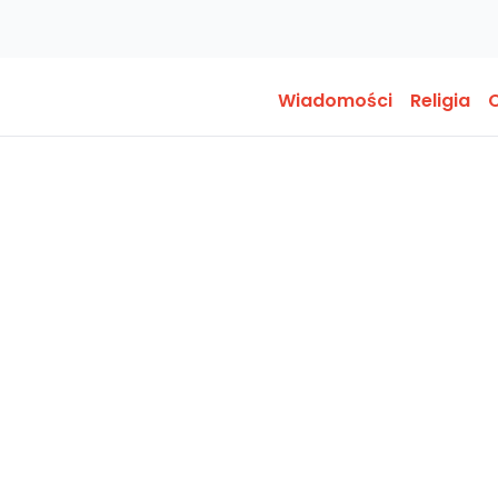
Wiadomości
Religia
O