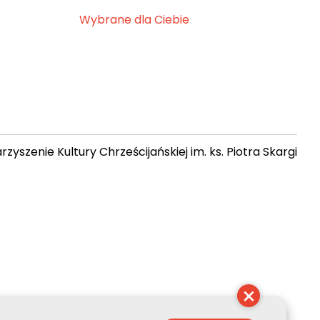
Wybrane dla Ciebie
zyszenie Kultury Chrześcijańskiej im. ks. Piotra Skargi
 22:43:29
×