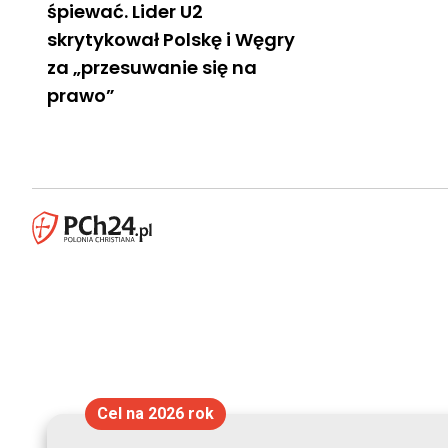
śpiewać. Lider U2
skrytykował Polskę i Węgry
za „przesuwanie się na
prawo”
Cel na 2026 rok