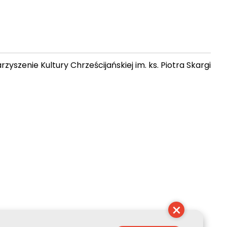
zyszenie Kultury Chrześcijańskiej im. ks. Piotra Skargi
 22:31:29
×