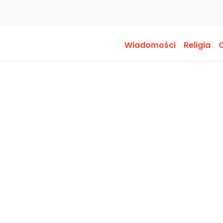
Wiadomości
Religia
O