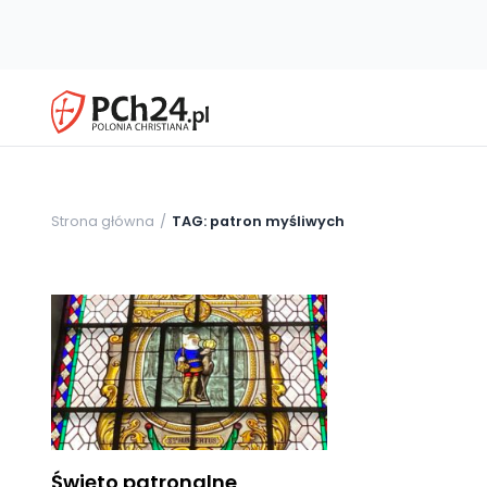
Strona główna
TAG: patron myśliwych
Święto patronalne