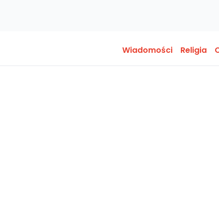
Wiadomości
Religia
O