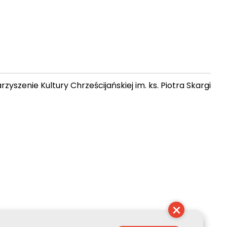
zyszenie Kultury Chrześcijańskiej im. ks. Piotra Skargi
 14:06:45
×