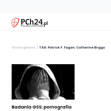
Strona główna
TAG: Patrick F. Fagan; Catherine Briggs
Badania GSS: pornografia