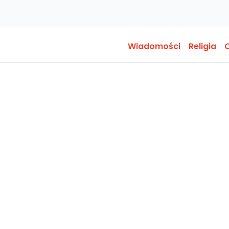
Wiadomości
Religia
O