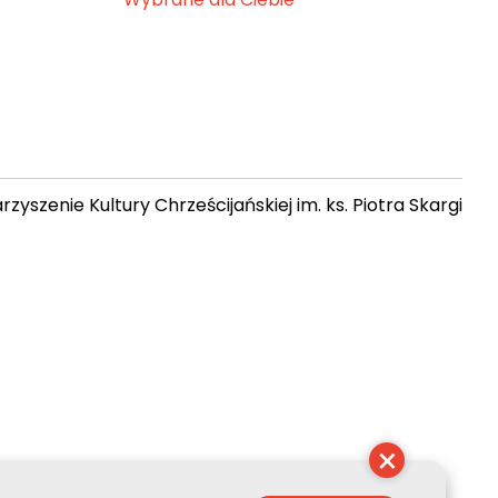
zyszenie Kultury Chrześcijańskiej im. ks. Piotra Skargi
 04:57:44
×