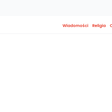
Wiadomości
Religia
O