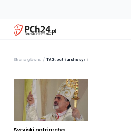
Strona główna
TAG: patriarcha syrii
Syryjski patriarcha