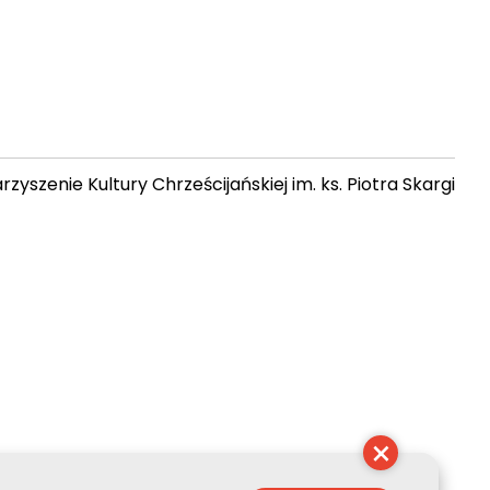
zyszenie Kultury Chrześcijańskiej im. ks. Piotra Skargi
 04:10:09
×