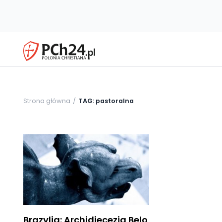
Strona główna
TAG: pastoralna
Brazylia: Archidiecezja Belo