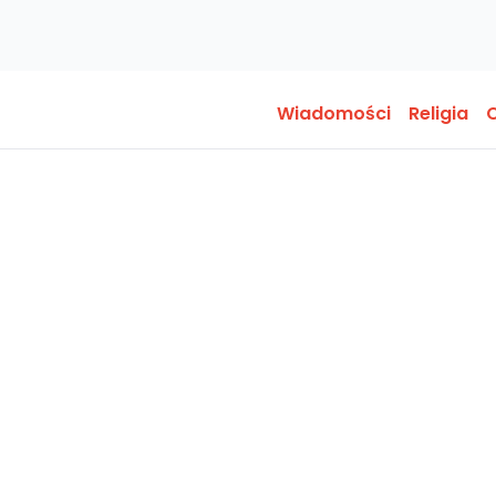
Wiadomości
Religia
O