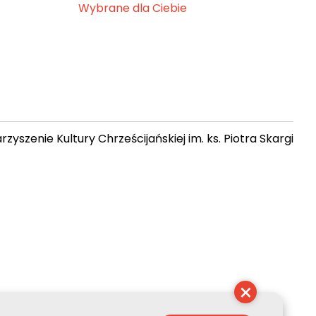
Wybrane dla Ciebie
zyszenie Kultury Chrześcijańskiej im. ks. Piotra Skargi
 03:09:38
×