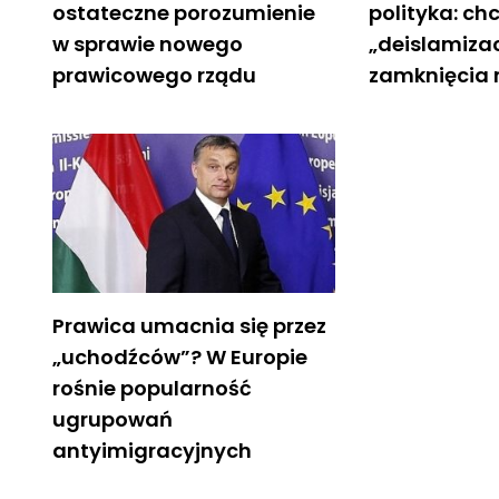
ostateczne porozumienie
polityka: ch
w sprawie nowego
„deislamizacj
prawicowego rządu
zamknięcia
Prawica umacnia się przez
„uchodźców”? W Europie
rośnie popularność
ugrupowań
antyimigracyjnych