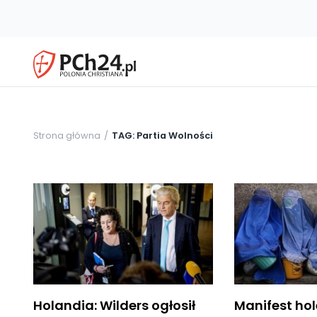
Strona główna
TAG: Partia Wolności
Holandia: Wilders ogłosił
Manifest ho