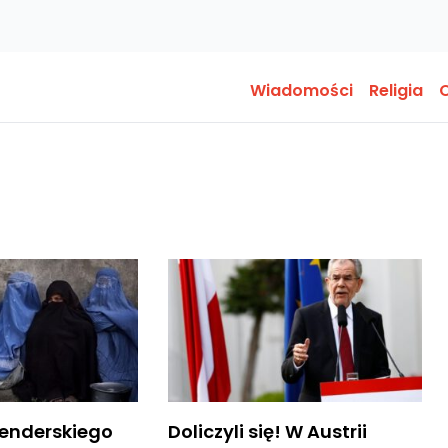
Wiadomości
Religia
O
lenderskiego
Doliczyli się! W Austrii