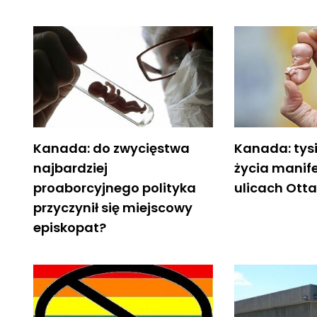
Kanada: do zwycięstwa
Kanada: tys
najbardziej
życia manif
proaborcyjnego polityka
ulicach Ott
przyczynił się miejscowy
episkopat?