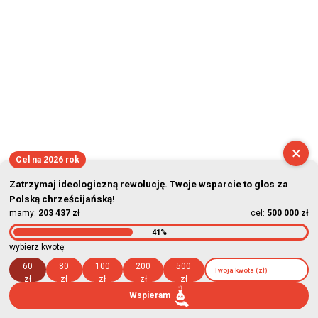
2026-08-07 02:08:18
×
Cel na 2026 rok
Zatrzymaj ideologiczną rewolucję. Twoje wsparcie to głos za
Polską chrześcijańską!
mamy:
203 437 zł
cel:
500 000 zł
41%
wybierz kwotę:
60
80
100
200
500
zł
zł
zł
zł
zł
Wspieram