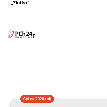
„Ziutka”
Cel na 2026 rok