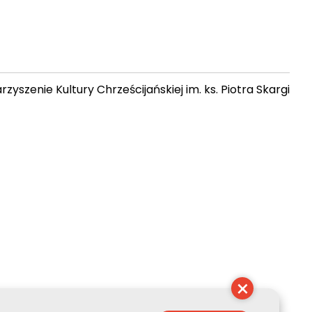
zyszenie Kultury Chrześcijańskiej im. ks. Piotra Skargi
12:05:37
×