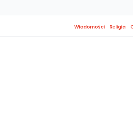
Wiadomości
Religia
O