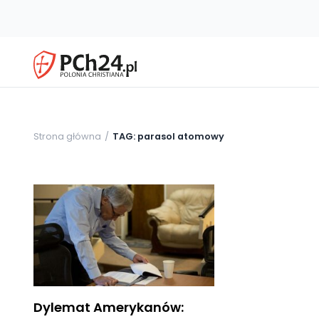
Strona główna
TAG: parasol atomowy
Dylemat Amerykanów: