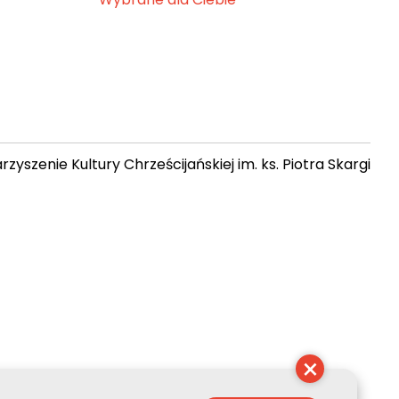
zyszenie Kultury Chrześcijańskiej im. ks. Piotra Skargi
 21:40:28
×