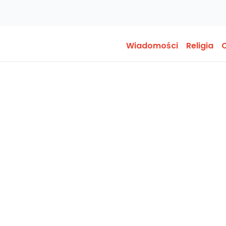
Wiadomości
Religia
O