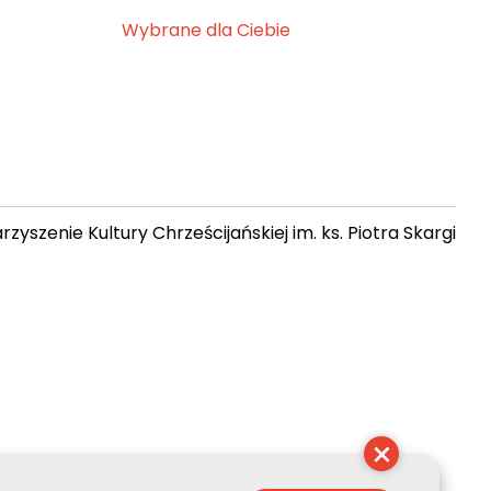
Wybrane dla Ciebie
zyszenie Kultury Chrześcijańskiej im. ks. Piotra Skargi
 17:28:55
×