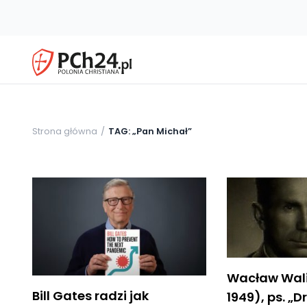
Strona główna
TAG: „Pan Michał”
Wacław Wali
Bill Gates radzi jak
1949), ps. „