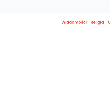
Wiadomości
Religia
O