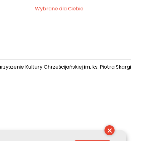
Wybrane dla Ciebie
zyszenie Kultury Chrześcijańskiej im. ks. Piotra Skargi
19:51:32
×