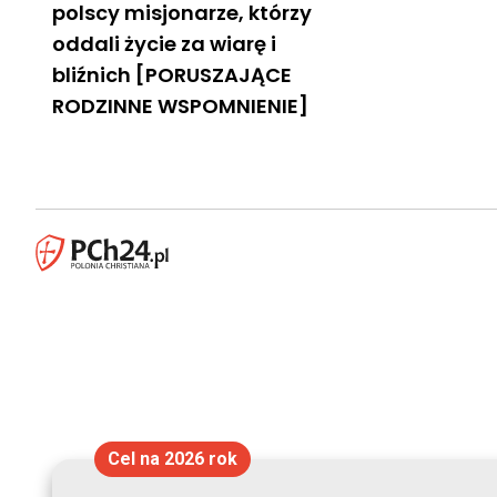
polscy misjonarze, którzy
oddali życie za wiarę i
bliźnich [PORUSZAJĄCE
RODZINNE WSPOMNIENIE]
Cel na 2026 rok