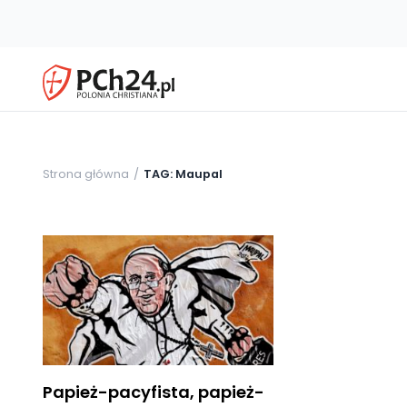
Strona główna
TAG: Maupal
Papież-pacyfista, papież-