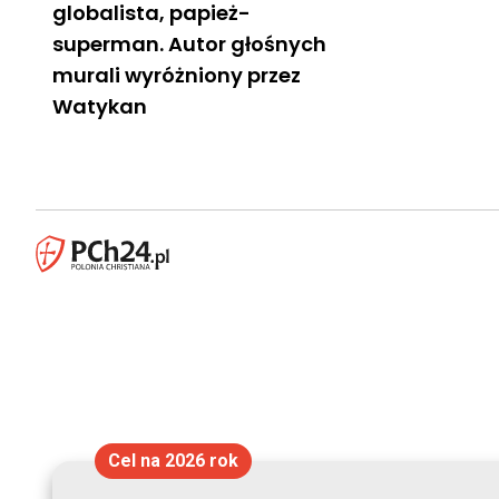
globalista, papież-
superman. Autor głośnych
murali wyróżniony przez
Watykan
Cel na 2026 rok