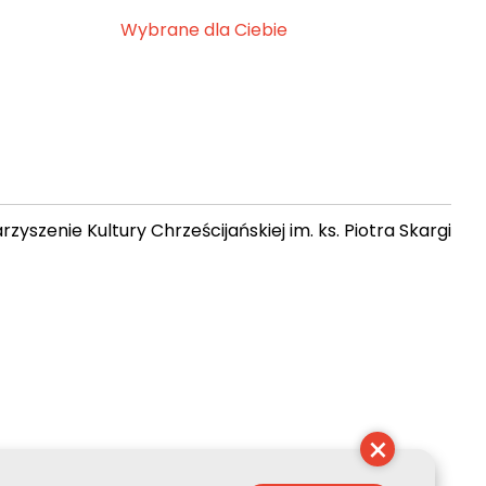
Wybrane dla Ciebie
zyszenie Kultury Chrześcijańskiej im. ks. Piotra Skargi
 04:51:27
×