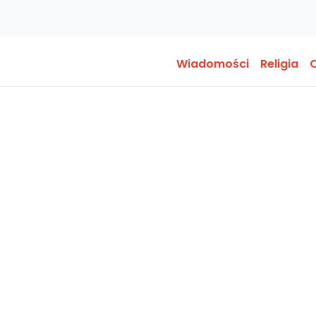
Wiadomości
Religia
O