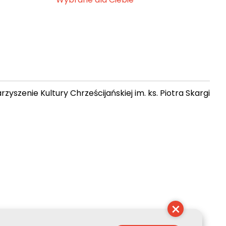
zyszenie Kultury Chrześcijańskiej im. ks. Piotra Skargi
16:07:27
×