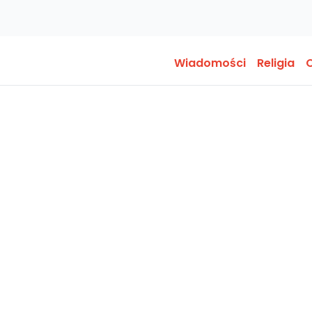
Wiadomości
Religia
O