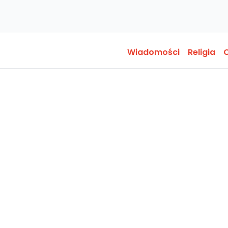
Wiadomości
Religia
O