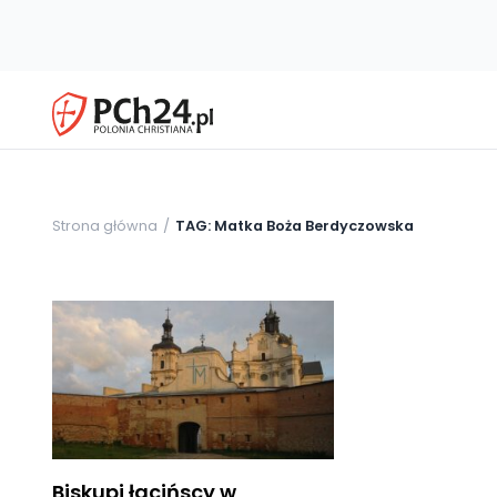
Strona główna
TAG: Matka Boża Berdyczowska
Biskupi łacińscy w