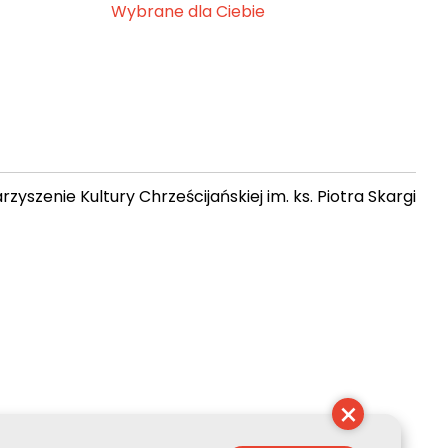
Wybrane dla Ciebie
zyszenie Kultury Chrześcijańskiej im. ks. Piotra Skargi
 02:20:50
×