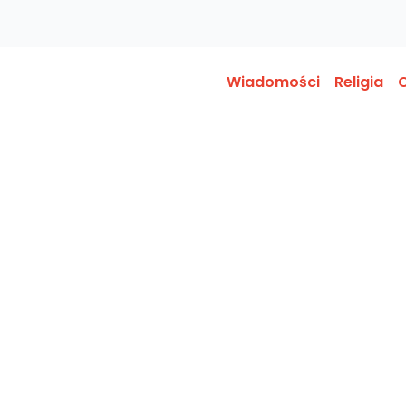
Wiadomości
Religia
O