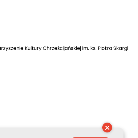
zyszenie Kultury Chrześcijańskiej im. ks. Piotra Skargi
 10:09:29
×