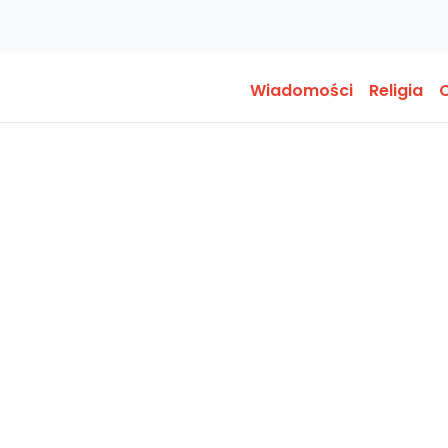
Wiadomości
Religia
O