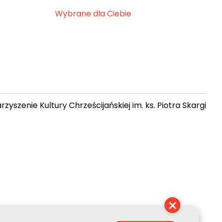
Wybrane dla Ciebie
zyszenie Kultury Chrześcijańskiej im. ks. Piotra Skargi
12:51:49
×