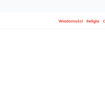
Wiadomości
Religia
O