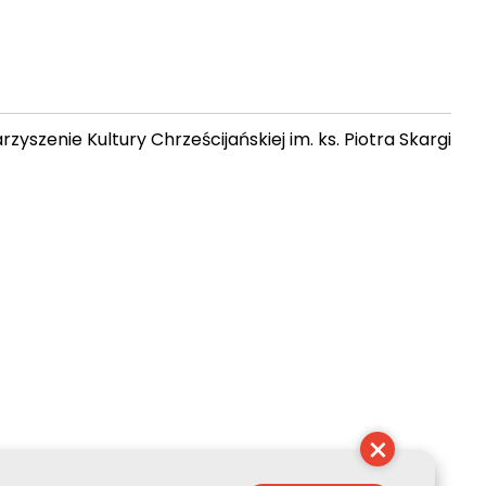
zyszenie Kultury Chrześcijańskiej im. ks. Piotra Skargi
 23:06:48
×