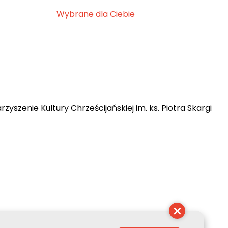
Wybrane dla Ciebie
zyszenie Kultury Chrześcijańskiej im. ks. Piotra Skargi
 08:38:21
×