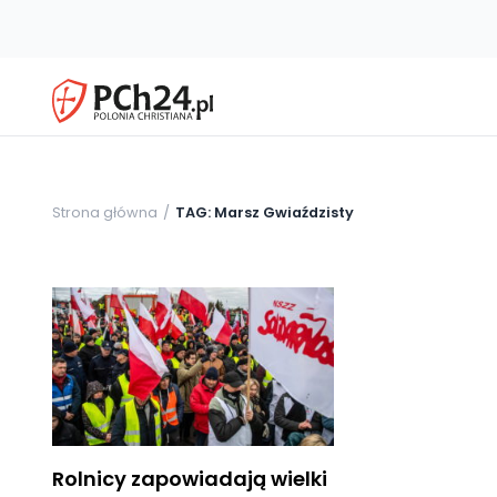
Strona główna
TAG: Marsz Gwiaździsty
Rolnicy zapowiadają wielki