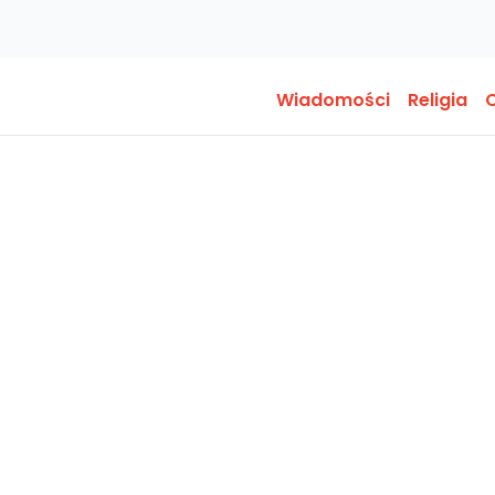
Wiadomości
Religia
O