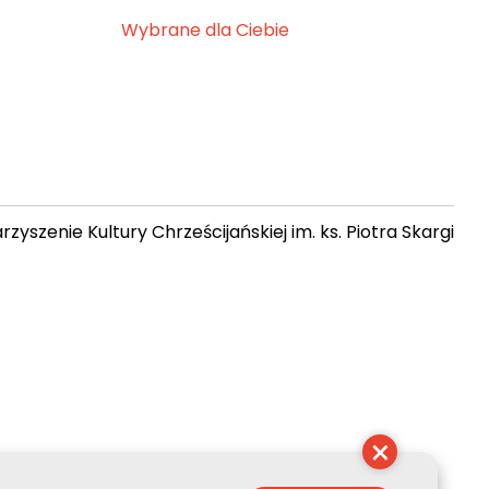
Wybrane dla Ciebie
zyszenie Kultury Chrześcijańskiej im. ks. Piotra Skargi
 23:18:02
×