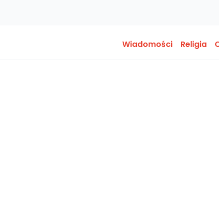
Wiadomości
Religia
O