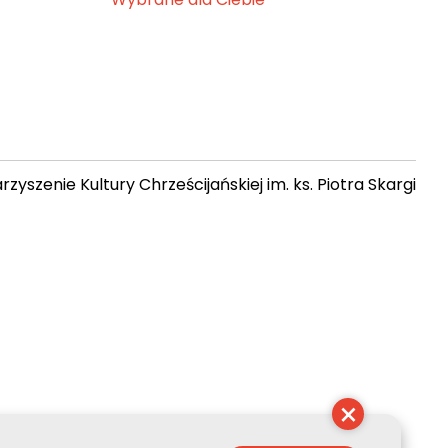
zyszenie Kultury Chrześcijańskiej im. ks. Piotra Skargi
 03:12:09
×