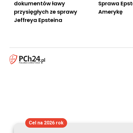
dokumentów ławy
Sprawa Epste
przysięgłych ze sprawy
Amerykę
Jeffreya Epsteina
Cel na 2026 rok