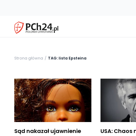
Strona główna
TAG: lista Epsteina
Sąd nakazał ujawnienie
USA: Chaos 