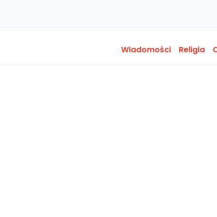
Wiadomości
Religia
O