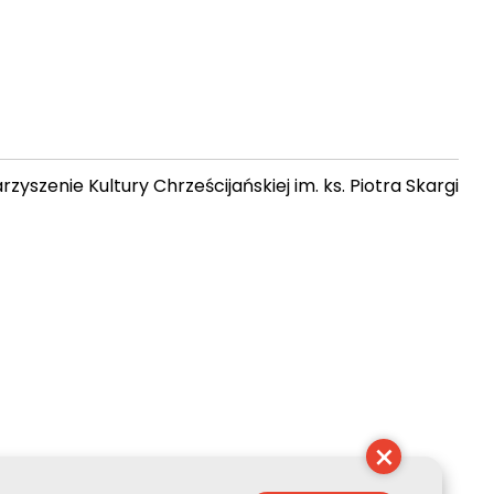
zyszenie Kultury Chrześcijańskiej im. ks. Piotra Skargi
 08:27:18
×