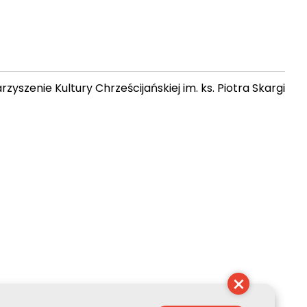
zyszenie Kultury Chrześcijańskiej im. ks. Piotra Skargi
 01:07:03
×