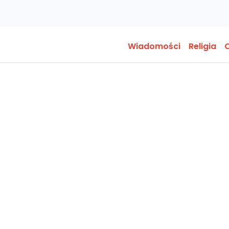
Wiadomości
Religia
O