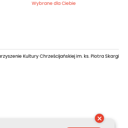
Wybrane dla Ciebie
zyszenie Kultury Chrześcijańskiej im. ks. Piotra Skargi
 05:17:34
×