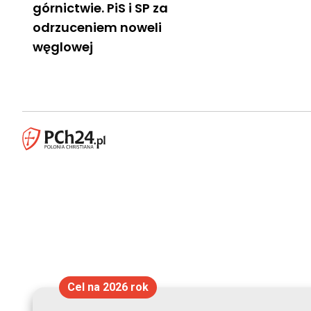
górnictwie. PiS i SP za
odrzuceniem noweli
węglowej
Cel na 2026 rok