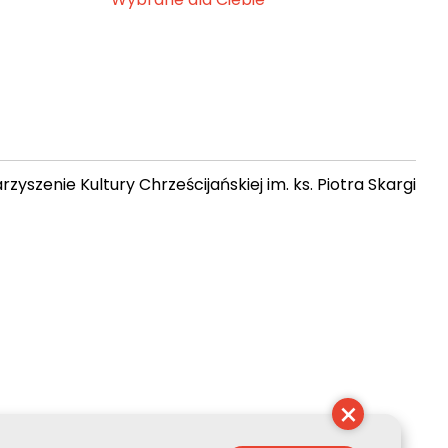
zyszenie Kultury Chrześcijańskiej im. ks. Piotra Skargi
 20:29:21
×