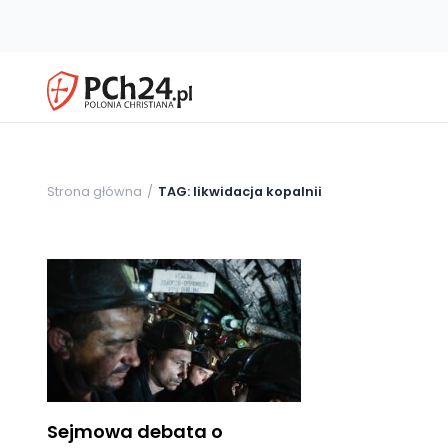
Strona główna
TAG: likwidacja kopalnii
Sejmowa debata o