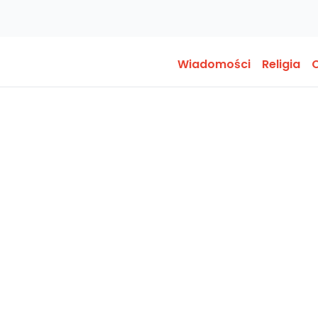
Wiadomości
Religia
O