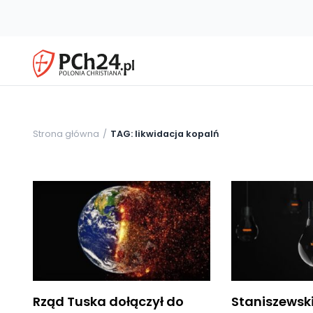
Strona główna
TAG: likwidacja kopalń
Rząd Tuska dołączył do
Staniszewski