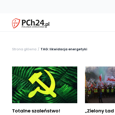
Strona główna
TAG: likwidacja energetyki
Totalne szaleństwo!
„Zielony Ład 