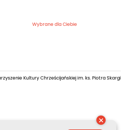
Wybrane dla Ciebie
zyszenie Kultury Chrześcijańskiej im. ks. Piotra Skargi
10:07:10
×