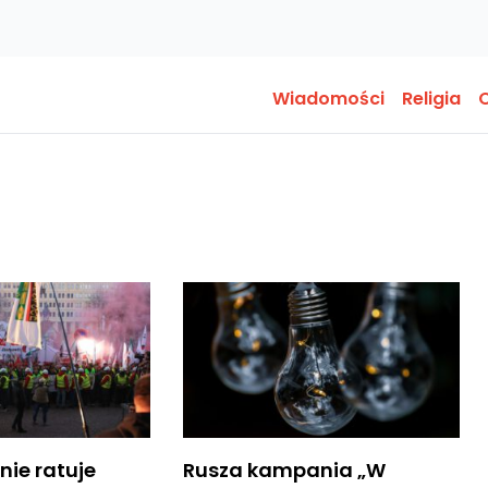
Wiadomości
Religia
O
nie ratuje
Rusza kampania „W