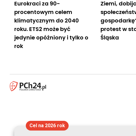
Eurokraci za 90-
Ziemi, dobij
procentowym celem
społeczeńst
klimatycznym do 2040
gospodarkę
roku. ETS2 może być
protest w st
jedynie opóźniony i tylko o
Śląska
rok
Cel na 2026 rok