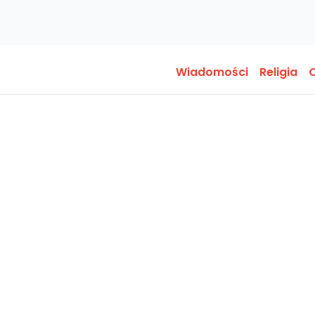
Wiadomości
Religia
O