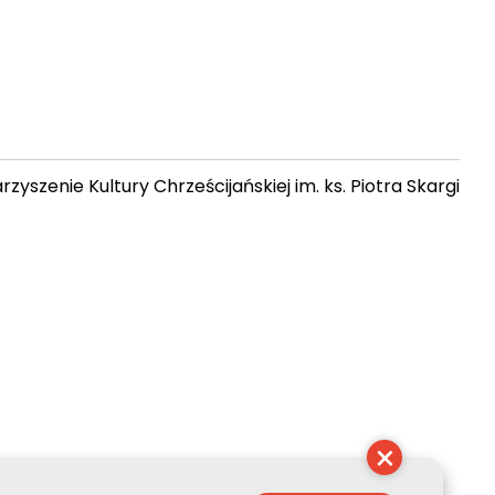
zyszenie Kultury Chrześcijańskiej im. ks. Piotra Skargi
 07:10:26
×