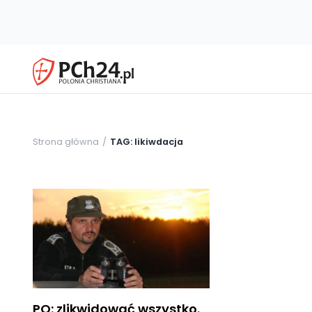
Strona główna
TAG: likiwdacja
PO: zlikwidować wszystko.