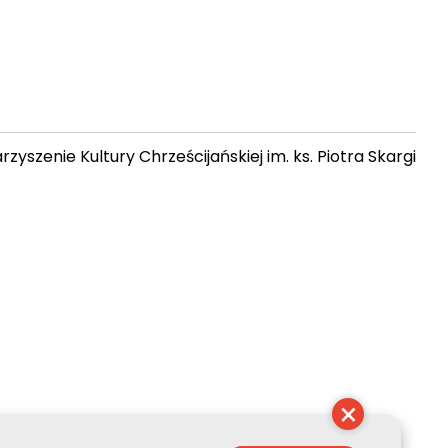
zyszenie Kultury Chrześcijańskiej im. ks. Piotra Skargi
 09:32:26
×