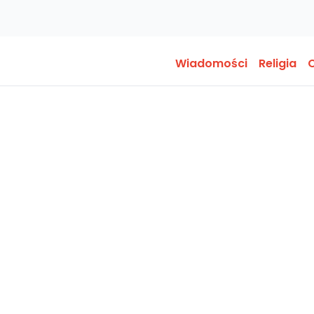
Wiadomości
Religia
O