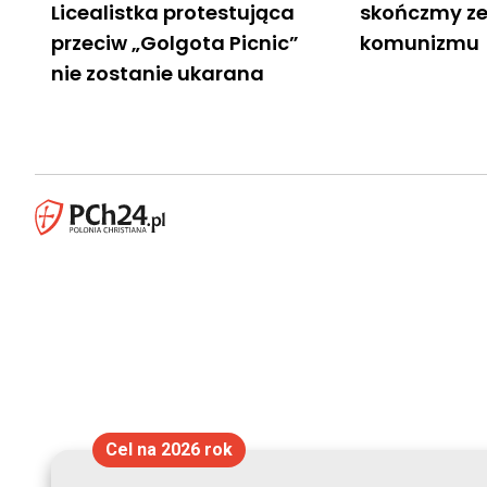
Licealistka protestująca
skończmy ze
przeciw „Golgota Picnic”
komunizmu
nie zostanie ukarana
Cel na 2026 rok