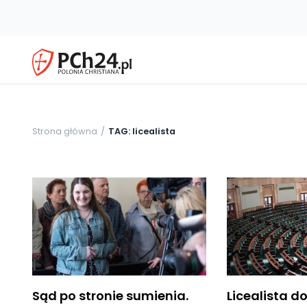
Strona główna
TAG: licealista
Sąd po stronie sumienia.
Licealista d