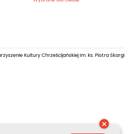
zyszenie Kultury Chrześcijańskiej im. ks. Piotra Skargi
10:41:37
×