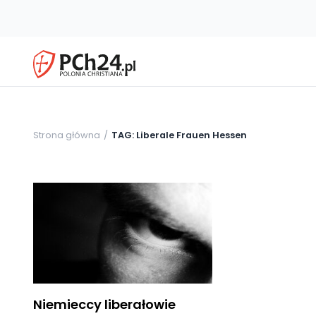
Strona główna
TAG: Liberale Frauen Hessen
Niemieccy liberałowie