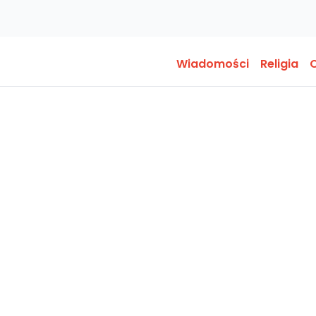
Wiadomości
Religia
O