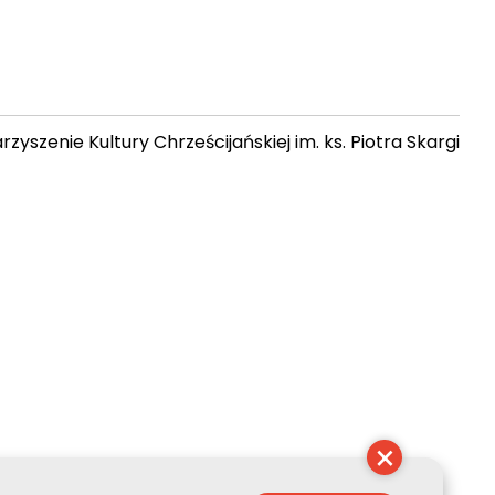
zyszenie Kultury Chrześcijańskiej im. ks. Piotra Skargi
04:18:51
×