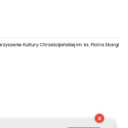
zyszenie Kultury Chrześcijańskiej im. ks. Piotra Skargi
 19:02:35
×