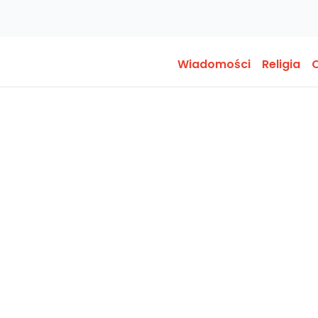
Wiadomości
Religia
O