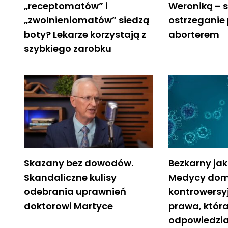
„receptomatów” i
Weroniką – 
„zwolnieniomatów” siedzą
ostrzeganie
boty? Lekarze korzystają z
aborterem
szybkiego zarobku
Skazany bez dowodów.
Bezkarny jak
Skandaliczne kulisy
Medycy dom
odebrania uprawnień
kontrowersy
doktorowi Martyce
prawa, która
odpowiedzia