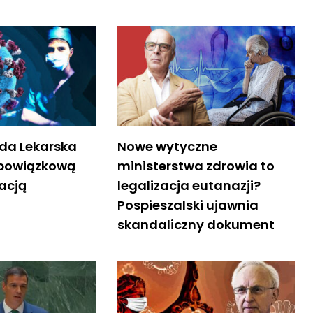
da Lekarska
Nowe wytyczne
obowiązkową
ministerstwa zdrowia to
acją
legalizacja eutanazji?
Pospieszalski ujawnia
skandaliczny dokument