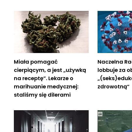
Miała pomagać
Naczelna Ra
cierpiącym, a jest „używką
lobbuje za 
na receptę”. Lekarze o
„(seks)eduk
marihuanie medycznej:
zdrowotną”
staliśmy się dilerami