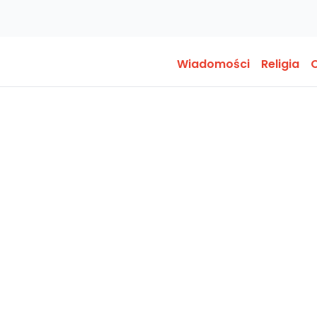
Wiadomości
Religia
O