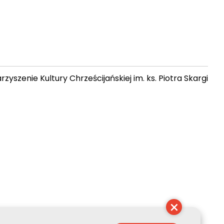
zyszenie Kultury Chrześcijańskiej im. ks. Piotra Skargi
 09:34:12
×