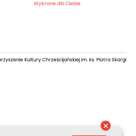
Wybrane dla Ciebie
zyszenie Kultury Chrześcijańskiej im. ks. Piotra Skargi
 09:33:42
×