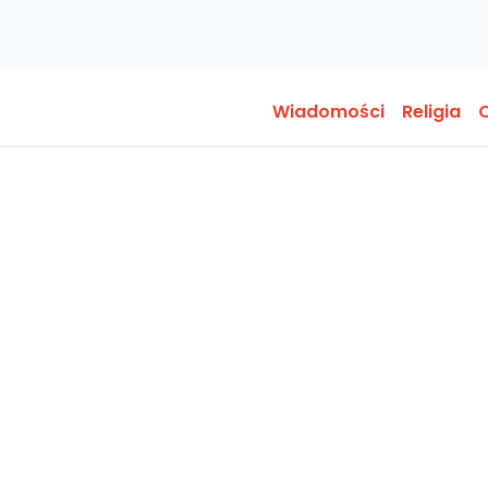
Wiadomości
Religia
O