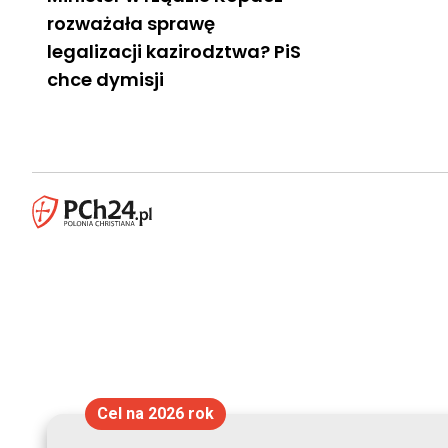
rozważała sprawę
legalizacji kazirodztwa? PiS
chce dymisji
Cel na 2026 rok