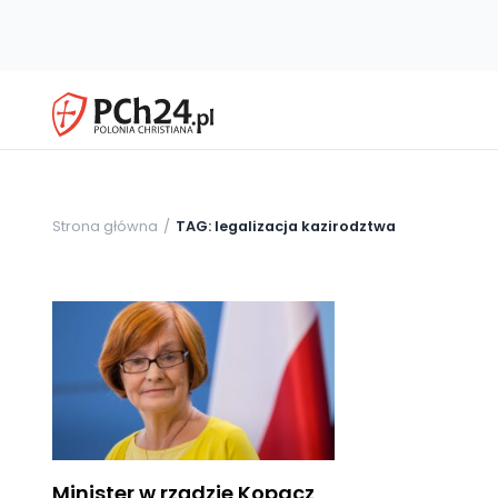
Strona główna
TAG: legalizacja kazirodztwa
Minister w rządzie Kopacz