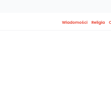
Wiadomości
Religia
O