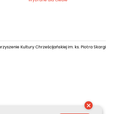
zyszenie Kultury Chrześcijańskiej im. ks. Piotra Skargi
11:00:13
×