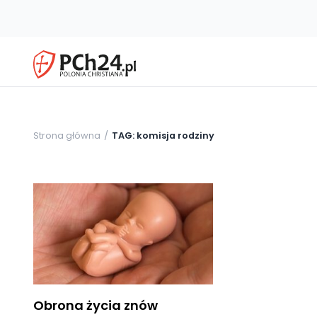
Strona główna
TAG: komisja rodziny
Obrona życia znów