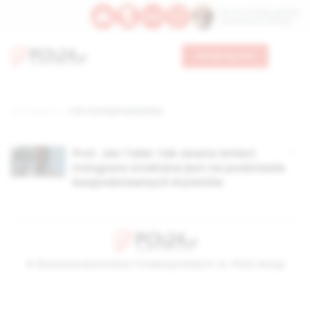
Św. Hormizdasa, papieża
Bł. Oktawiana, biskupa
Wesprzyj nas
Strona główna
TAG: komisja harwardzka
Prof. Jan Talar: tak zwana śmierć
mózgowa orzekana jest na podstawie
bezpodstawnych kryteriów
© Stowarzyszenie Kultury Chrześcijańskiej im. ks. Piotra Skargi
2026-08-06 01:14:28