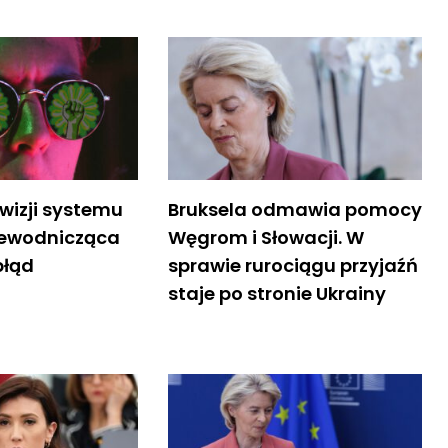
ewizji systemu
Bruksela odmawia pomocy
zewodnicząca
Węgrom i Słowacji. W
błąd
sprawie rurociągu przyjaźń
staje po stronie Ukrainy