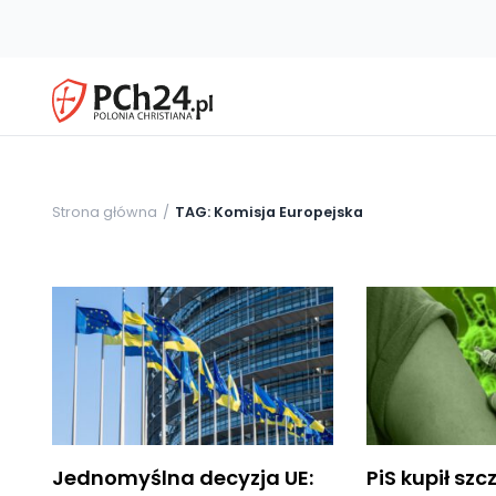
Strona główna
TAG: Komisja Europejska
Jednomyślna decyzja UE:
PiS kupił sz