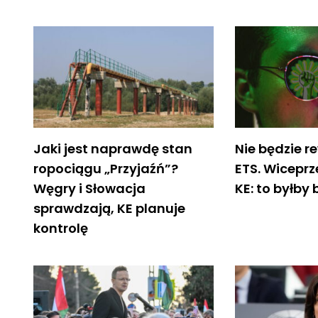
Jaki jest naprawdę stan
Nie będzie r
ropociągu „Przyjaźń”?
ETS. Wicepr
Węgry i Słowacja
KE: to byłby 
sprawdzają, KE planuje
kontrolę