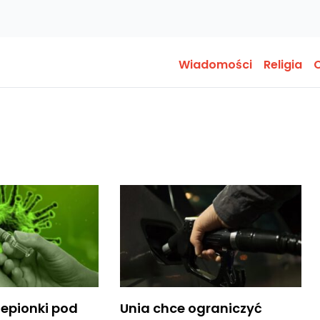
Wiadomości
Religia
O
czepionki pod
Unia chce ograniczyć