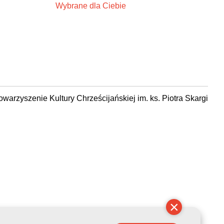
Wybrane dla Ciebie
owarzyszenie Kultury Chrześcijańskiej im. ks. Piotra Skargi
8-08 04:12:00
×