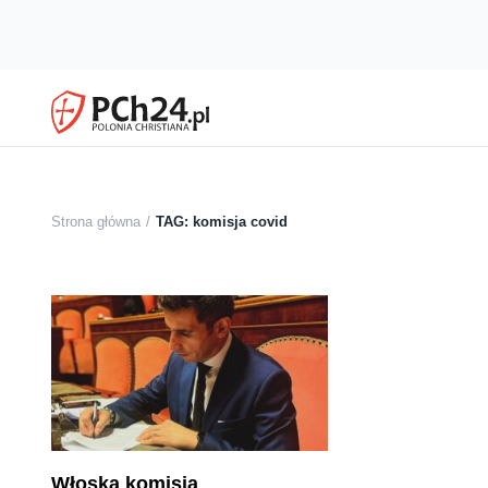
Strona główna
TAG: komisja covid
Włoska komisja