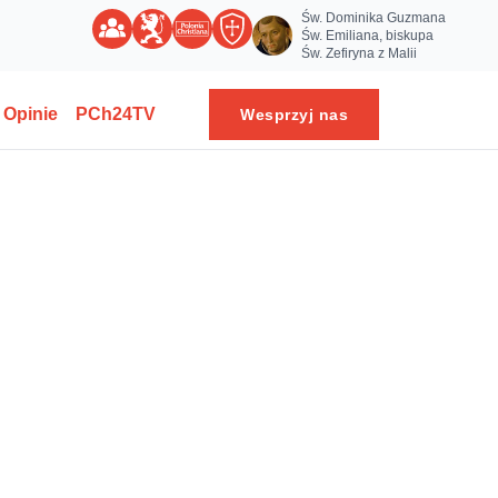
Św. Dominika Guzmana
Św. Emiliana, biskupa
Św. Zefiryna z Malii
Opinie
PCh24TV
Wesprzyj nas