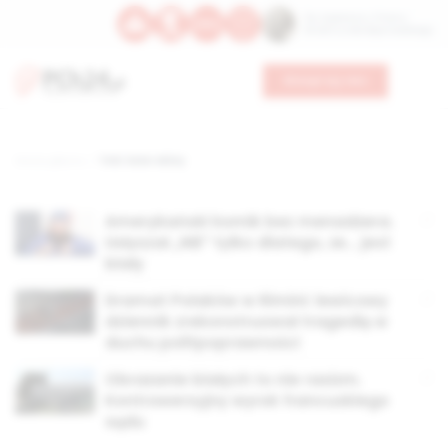
Św. Kajetana z Thieny
Bł. Edmunda Bojanowskiego
Wesprzyj nas
Strona główna
TAG: kolor skóry
Amerykański komik bez menadżera.
Usłyszał „NIE” tylko dlatego, że… jest
biały
Dramat Polaków w Rimini: lewicowy
dziennik zrekonstruował tragedię w
duchu politpoprawności
Obrażanie białych to nie rasizm.
Kontrowersyjny wyrok francuskiego
sądu