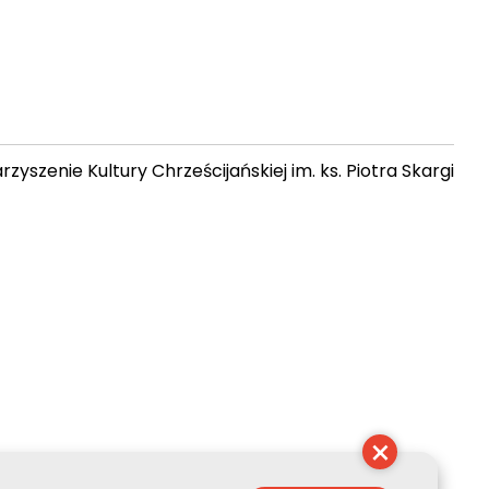
zyszenie Kultury Chrześcijańskiej im. ks. Piotra Skargi
 13:09:02
×