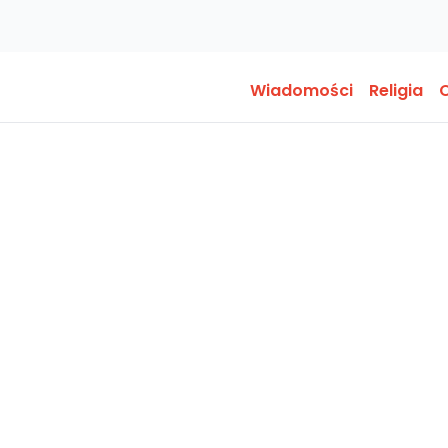
Wiadomości
Religia
O