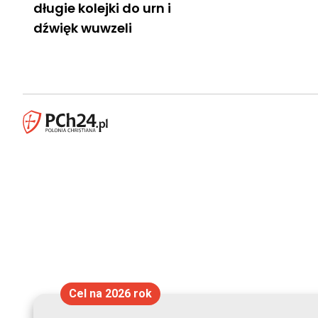
długie kolejki do urn i
dźwięk wuwzeli
Cel na 2026 rok