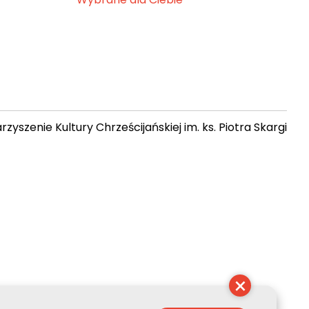
zyszenie Kultury Chrześcijańskiej im. ks. Piotra Skargi
17:47:16
×