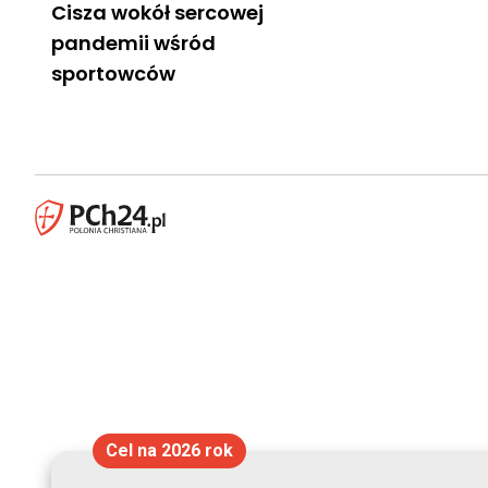
Cisza wokół sercowej
pandemii wśród
sportowców
Cel na 2026 rok