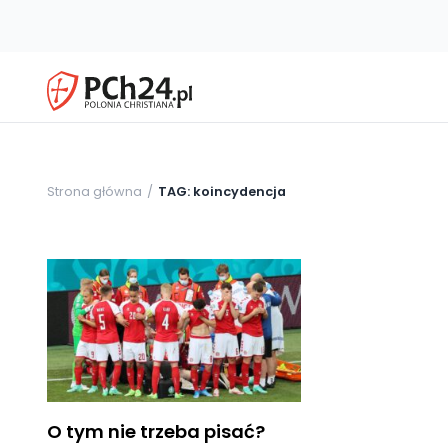
Strona główna
TAG: koincydencja
O tym nie trzeba pisać?