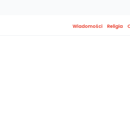
Wiadomości
Religia
O