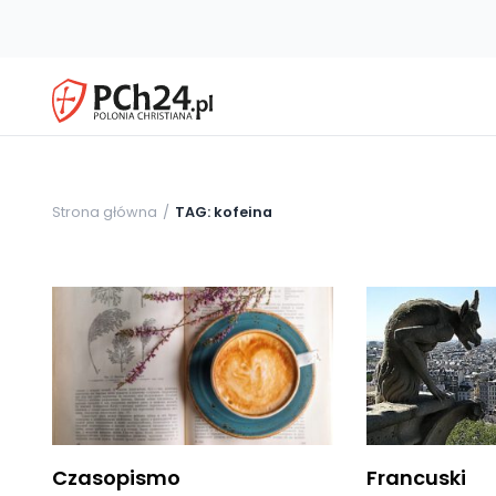
Strona główna
TAG: kofeina
Czasopismo
Francuski