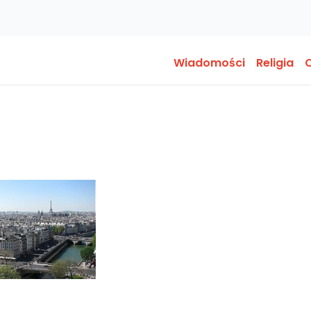
Wiadomości
Religia
O