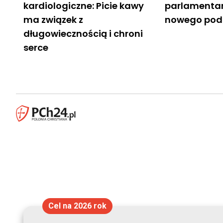
kardiologiczne: Picie kawy
parlamentar
ma związek z
nowego pod
długowiecznością i chroni
serce
Cel na 2026 rok