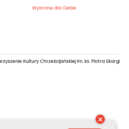
Wybrane dla Ciebie
zyszenie Kultury Chrześcijańskiej im. ks. Piotra Skargi
17:19:57
×