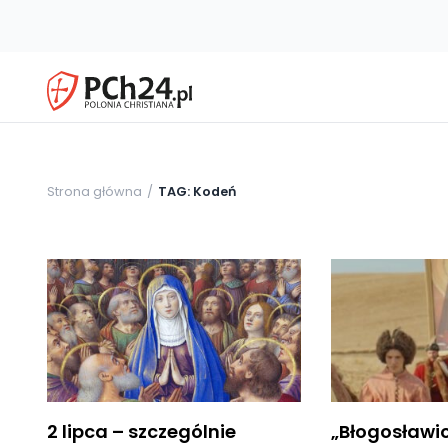
Strona główna
TAG: Kodeń
2 lipca – szczególnie
„Błogosławi