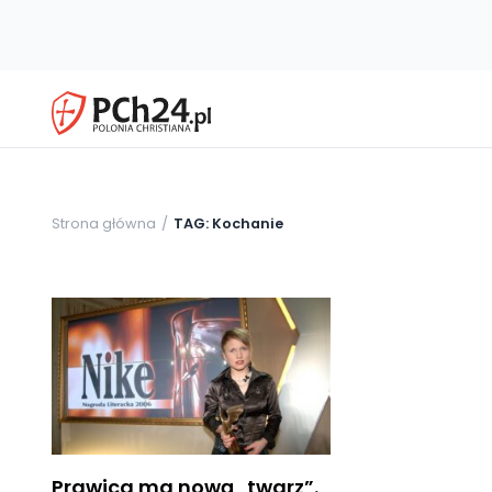
Strona główna
TAG: Kochanie
Prawica ma nową „twarz”.