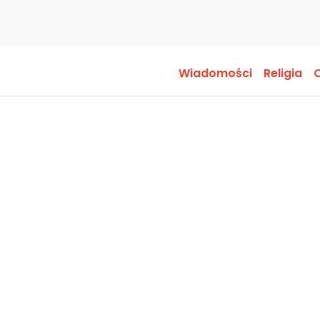
Wiadomości
Religia
O