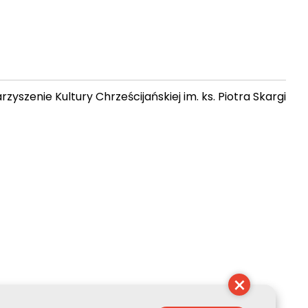
zyszenie Kultury Chrześcijańskiej im. ks. Piotra Skargi
 05:16:09
×