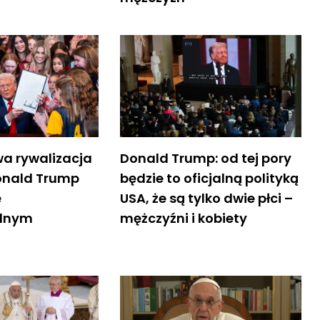
a rywalizacja
Donald Trump: od tej pory
Donald Trump
będzie to oficjalną polityką
ę
USA, że są tylko dwie płci –
alnym
mężczyźni i kobiety