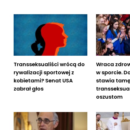
Transseksualiści wrócą do
Wraca zdrow
rywalizacji sportowej z
w sporcie. 
kobietami? Senat USA
stawia tam
zabrał głos
transseksu
oszustom