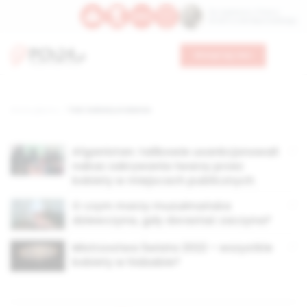
Św. Kajetana z Thieny
Bł. Edmunda Bojanowskiego
Wesprzyj nas
Strona główna
TAG: kobiety w islamie
Afganistan: talibowie usankcjonowali
nakaz zakrywania twarzy przez
kobiety w miejscach publicznych
O czym marzy muzułmańska
dziewczyna, gdy dorastać zaczyna?
Mistrzostwa Świata 2022 – wszystkie
kobiety w hidżabie?