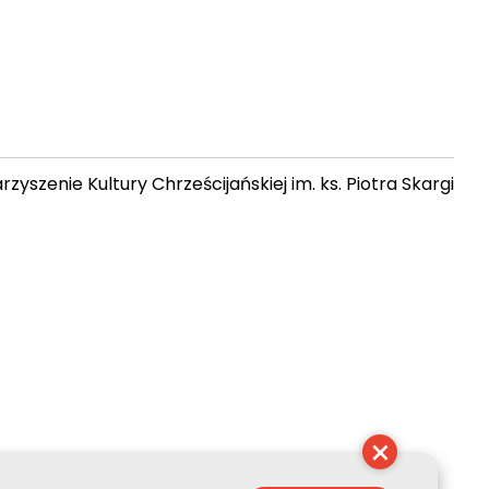
zyszenie Kultury Chrześcijańskiej im. ks. Piotra Skargi
 09:40:26
×