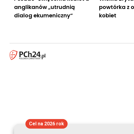
anglikanów „utrudnią
powtórka z 
dialog ekumeniczny”
kobiet
Cel na 2026 rok