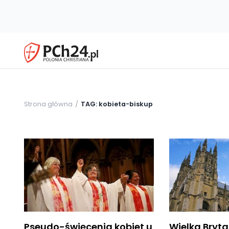
Strona główna
TAG: kobieta-biskup
Pseudo-święcenia kobiet u
Wielka Bryta