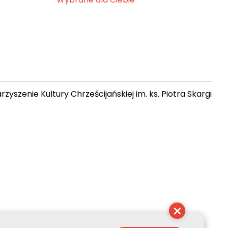
zyszenie Kultury Chrześcijańskiej im. ks. Piotra Skargi
12:14:16
×