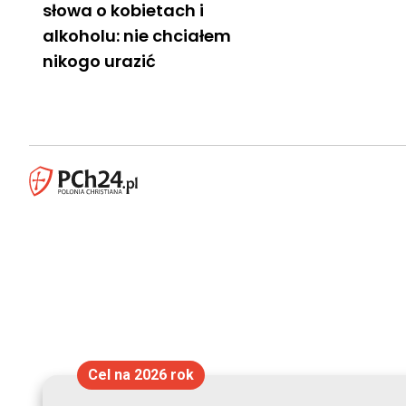
słowa o kobietach i
alkoholu: nie chciałem
nikogo urazić
Cel na 2026 rok