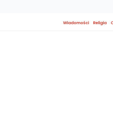
Wiadomości
Religia
O