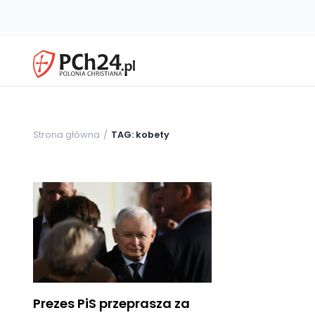
Strona główna
TAG: kobety
Prezes PiS przeprasza za